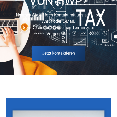
VON HWP?
Nehmen Sie einfach Kontakt mit uns auf – per
Anruf oder E-Mail.
Gern vereinbaren wir einen Termin zum
Vorgespräch.
Jetzt kontaktieren